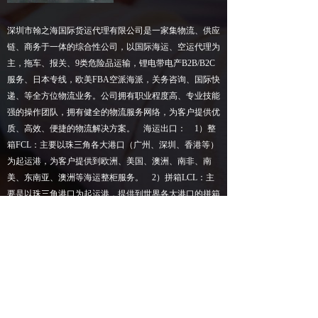
深圳市翰之海国际货运代理有限公司是一家集物流、供应
链、商务于一体的综合性公司，以国际海运、空运代理为
主，拖车、报关、9类危险品运输，锂电带电产B2B/B2C
服务、日本专线，欧美FBA空派海派，关务咨询、国际快
递、等全方位物流业务。公司拥有职业程度高、专业技能
强的操作团队，拥有健全的物流服务网络，为客户提供优
质、高效、便捷的物流解决方案。    海运出口：    1）整
箱FCL：主要以珠三角各大港口（广州、深圳、香港等）
为起运港，为客户提供到欧洲、美国、澳洲、南非、南
美、东南亚、澳洲等海运整柜服务。    2）拼箱LCL：主
要是以珠三角港口为起运港，提供到世界各大港口的拼箱
服务，船期稳定，尤其危险品运输，运价优惠。   3） 空
运出口：    提供全国各大空运机场口岸（广州、深圳、香
港、上海等）出口至世界各主要港口的空运服务。  
Copyright©深圳市翰之海国际货运代理有限公司